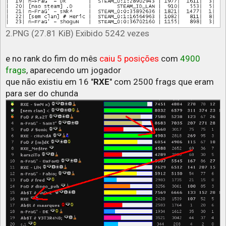
2.PNG (27.81 KiB) Exibido 5242 vezes
e no rank do fim do mês
caiu 5 posições
com
4900
frags
, aparecendo um jogador
que não existiu em 16 "
RXE
" com 2500 frags que eram
para ser do chunda