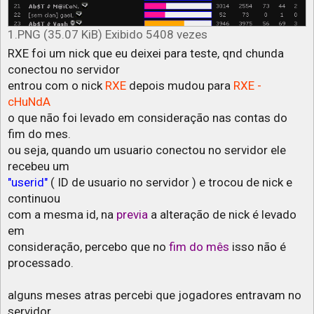
1.PNG (35.07 KiB) Exibido 5408 vezes
RXE foi um nick que eu deixei para teste, qnd chunda
conectou no servidor
entrou com o nick
RXE
depois mudou para
RXE -
cHuNdA
o que não foi levado em consideração nas contas do
fim do mes.
ou seja, quando um usuario conectou no servidor ele
recebeu um
"userid"
( ID de usuario no servidor ) e trocou de nick e
continuou
com a mesma id, na
previa
a alteração de nick é levado
em
consideração, percebo que no
fim do mês
isso não é
processado.
alguns meses atras percebi que jogadores entravam no
servidor