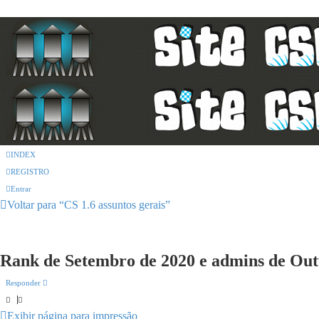
INDEX
REGISTRO
Entrar
Voltar para “CS 1.6 assuntos gerais”
Rank de Setembro de 2020 e admins de Ou
Responder
Exibir página para impressão