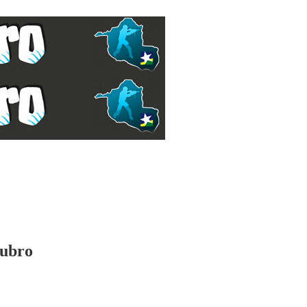
tubro