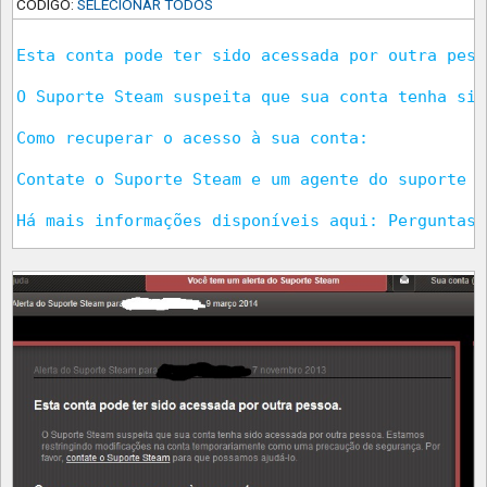
CÓDIGO:
SELECIONAR TODOS
Esta conta pode ter sido acessada por outra pesso
O Suporte Steam suspeita que sua conta tenha sid
Como recuperar o acesso à sua conta:

Contate o Suporte Steam e um agente do suporte v
Há mais informações disponíveis aqui: Perguntas 
Esta conta terá acesso limitado até que o seu do