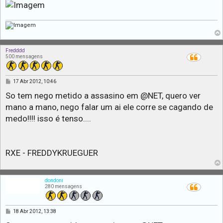
Fredddd
500 mensagens
M
17 Abr 2012, 10:46
e
n
So tem nego metido a assasino em @NET, quero ver
s
mano a mano, nego falar um ai ele corre se cagando de
a
g
medo!!!! isso é tenso....
e
m
RXE - FREDDYKRUEGUER
dondoni
280 mensagens
M
18 Abr 2012, 13:38
e
n