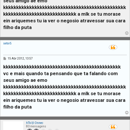
seus amigo ae emo
m
kkkkkkkkkkkkkkkkkkkkkkkkkkkkkkkkkkkkkkkkkkkkkkk
kkkkkkkkkkkkkkkkkkkkkkkkkkkk a mlk se tu morase
ein ariquemes tu ia ver o negosio atravessar sua cara
filho da puta
setor5
M
15 Abr 2012, 13:57
e
n
kkkkkkkkkkkkkkkkkkkkkkkkkkkkkkkkkkkkkkkkkkkkk
s
vc e mais quando ta pensando que ta falando com
a
g
seus amigo ae emo
e
m
kkkkkkkkkkkkkkkkkkkkkkkkkkkkkkkkkkkkkkkkkkkkkkk
kkkkkkkkkkkkkkkkkkkkkkkkkkkk a mlk se tu morase
ein ariquemes tu ia ver o negosio atravessar sua cara
filho da puta
hTk l|l Onnec
80 mensagens