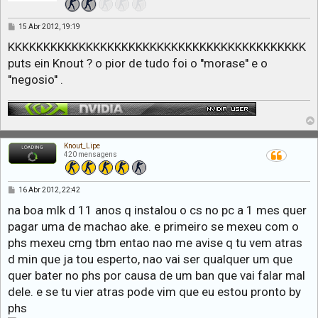
M
15 Abr 2012, 19:19
e
n
KKKKKKKKKKKKKKKKKKKKKKKKKKKKKKKKKKKKKKKKKK
s
puts ein Knout ? o pior de tudo foi o ''morase'' e o
a
g
''negosio'' .
e
m
Knout_Lipe
420 mensagens
M
16 Abr 2012, 22:42
e
n
na boa mlk d 11 anos q instalou o cs no pc a 1 mes quer
s
pagar uma de machao ake. e primeiro se mexeu com o
a
g
phs mexeu cmg tbm entao nao me avise q tu vem atras
e
m
d min que ja tou esperto, nao vai ser qualquer um que
quer bater no phs por causa de um ban que vai falar mal
dele. e se tu vier atras pode vim que eu estou pronto by
phs