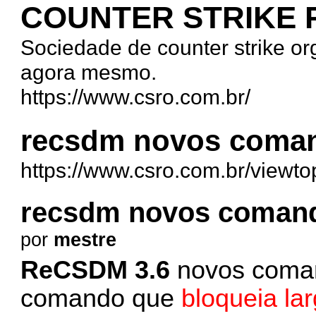
COUNTER STRIKE
Sociedade de counter strike org
agora mesmo.
https://www.csro.com.br/
recsdm novos coma
https://www.csro.com.br/viewt
recsdm novos coman
por
mestre
ReCSDM 3.6
novos coman
comando que
bloqueia la