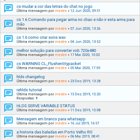
cs mudar a cor das letras do chat no jogo
Última mensagem por
mestre
«
12 Jun 2020, 09:51
cs 1.6 Comando para pegar arma no chao e não ir esta arma para
mão
Última mensagem por
mestre
«
07 Jun 2020, 13:26
cs 1.6 como criar sons wav
Última mensagem por
mestre
«
04 Jun 2020, 13:52
melhor solução para converter vob 720x480
Última mensagem por
mestre
«
17 Mai 2020, 10:02
cs WARNING CL_Flushentitypacket
Última mensagem por
mestre
«
05 Mar 2020, 17:59
hlds changelog
Última mensagem por
mestre
«
23 Dez 2019, 13:28
rehlds tutorial
Última mensagem por
mestre
«
15 Dez 2019, 15:20
Respostas:
1
HLDS SERVE VARIABLE STATUS
Última mensagem por
mestre
«
11 Dez 2019, 15:08
Mensagem em branco para whatsapp
Última mensagem por
mestre
«
16 Jul 2019, 16:57
a historia das baladas em Porto Velho RO
Última mensagem por
mestre
«
06 Mai 2019, 08:41