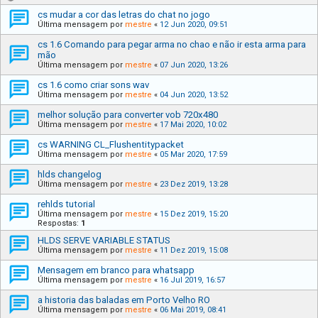
cs mudar a cor das letras do chat no jogo
Última mensagem por
mestre
«
12 Jun 2020, 09:51
cs 1.6 Comando para pegar arma no chao e não ir esta arma para
mão
Última mensagem por
mestre
«
07 Jun 2020, 13:26
cs 1.6 como criar sons wav
Última mensagem por
mestre
«
04 Jun 2020, 13:52
melhor solução para converter vob 720x480
Última mensagem por
mestre
«
17 Mai 2020, 10:02
cs WARNING CL_Flushentitypacket
Última mensagem por
mestre
«
05 Mar 2020, 17:59
hlds changelog
Última mensagem por
mestre
«
23 Dez 2019, 13:28
rehlds tutorial
Última mensagem por
mestre
«
15 Dez 2019, 15:20
Respostas:
1
HLDS SERVE VARIABLE STATUS
Última mensagem por
mestre
«
11 Dez 2019, 15:08
Mensagem em branco para whatsapp
Última mensagem por
mestre
«
16 Jul 2019, 16:57
a historia das baladas em Porto Velho RO
Última mensagem por
mestre
«
06 Mai 2019, 08:41