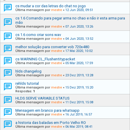
cs mudar a cor das letras do chat no jogo
Última mensagem por
mestre
«
12 Jun 2020, 09:51
cs 1.6 Comando para pegar arma no chao e não ir esta arma para
mão
Última mensagem por
mestre
«
07 Jun 2020, 13:26
cs 1.6 como criar sons wav
Última mensagem por
mestre
«
04 Jun 2020, 13:52
melhor solução para converter vob 720x480
Última mensagem por
mestre
«
17 Mai 2020, 10:02
cs WARNING CL_Flushentitypacket
Última mensagem por
mestre
«
05 Mar 2020, 17:59
hlds changelog
Última mensagem por
mestre
«
23 Dez 2019, 13:28
rehlds tutorial
Última mensagem por
mestre
«
15 Dez 2019, 15:20
Respostas:
1
HLDS SERVE VARIABLE STATUS
Última mensagem por
mestre
«
11 Dez 2019, 15:08
Mensagem em branco para whatsapp
Última mensagem por
mestre
«
16 Jul 2019, 16:57
a historia das baladas em Porto Velho RO
Última mensagem por
mestre
«
06 Mai 2019, 08:41