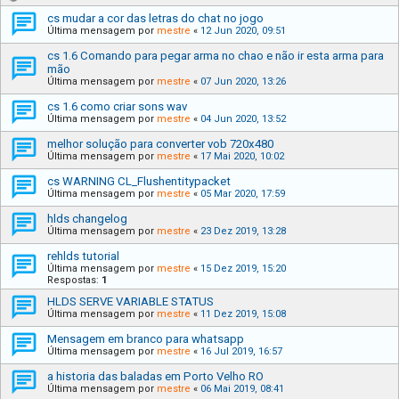
cs mudar a cor das letras do chat no jogo
Última mensagem por
mestre
«
12 Jun 2020, 09:51
cs 1.6 Comando para pegar arma no chao e não ir esta arma para
mão
Última mensagem por
mestre
«
07 Jun 2020, 13:26
cs 1.6 como criar sons wav
Última mensagem por
mestre
«
04 Jun 2020, 13:52
melhor solução para converter vob 720x480
Última mensagem por
mestre
«
17 Mai 2020, 10:02
cs WARNING CL_Flushentitypacket
Última mensagem por
mestre
«
05 Mar 2020, 17:59
hlds changelog
Última mensagem por
mestre
«
23 Dez 2019, 13:28
rehlds tutorial
Última mensagem por
mestre
«
15 Dez 2019, 15:20
Respostas:
1
HLDS SERVE VARIABLE STATUS
Última mensagem por
mestre
«
11 Dez 2019, 15:08
Mensagem em branco para whatsapp
Última mensagem por
mestre
«
16 Jul 2019, 16:57
a historia das baladas em Porto Velho RO
Última mensagem por
mestre
«
06 Mai 2019, 08:41