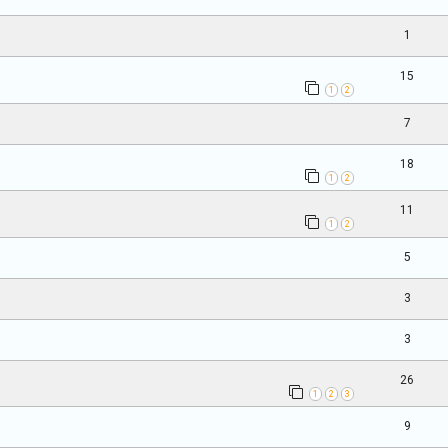
1
15
1
2
7
18
1
2
11
1
2
5
3
3
26
1
2
3
9