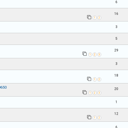
6
16
1
2
3
5
29
1
2
3
3
18
1
2
9650
20
1
2
3
1
12
1
2
6