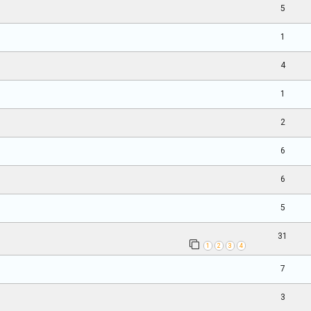
5
1
4
1
2
6
6
5
31
1
2
3
4
7
3