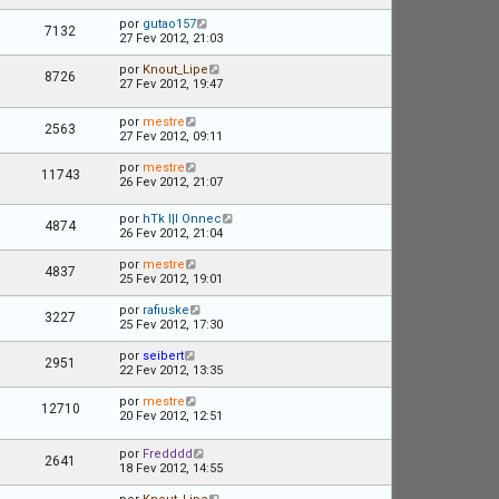
por
gutao157
7132
27 Fev 2012, 21:03
por
Knout_Lipe
8726
27 Fev 2012, 19:47
por
mestre
2563
27 Fev 2012, 09:11
por
mestre
11743
26 Fev 2012, 21:07
por
hTk l|l Onnec
4874
26 Fev 2012, 21:04
por
mestre
4837
25 Fev 2012, 19:01
por
rafiuske
3227
25 Fev 2012, 17:30
por
seibert
2951
22 Fev 2012, 13:35
por
mestre
12710
20 Fev 2012, 12:51
por
Fredddd
2641
18 Fev 2012, 14:55