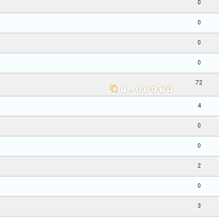
0
0
0
0
72
1
4
5
6
7
8
…
4
0
0
2
0
3