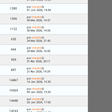
por
mestre
1280
01 Jun 2026, 14:04
por
mestre
1306
30 Mai 2026, 14:47
por
mestre
1122
30 Mai 2026, 14:05
por
mestre
635
24 Mai 2026, 21:40
por
mestre
666
20 Mai 2026, 16:05
por
mestre
959
21 Abr 2026, 20:17
por
mestre
897
21 Abr 2026, 19:29
por
mestre
14467
14 Jan 2026, 15:33
por
mestre
19369
09 Jan 2025, 13:33
por
mestre
14440
23 Jan 2024, 17:05
por
mestre
14163