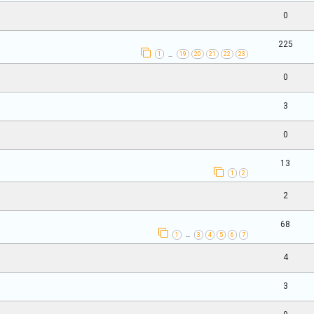
0
225
1
19
20
21
22
23
…
0
3
0
13
1
2
2
68
1
3
4
5
6
7
…
4
3