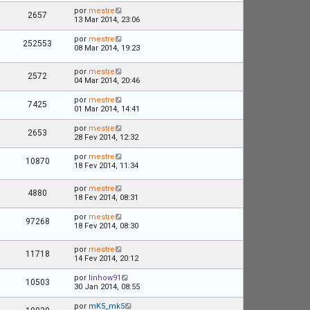
por
mestre
2657
13 Mar 2014, 23:06
por
mestre
252553
08 Mar 2014, 19:23
por
mestre
2572
04 Mar 2014, 20:46
por
mestre
7425
01 Mar 2014, 14:41
por
mestre
2653
28 Fev 2014, 12:32
por
mestre
10870
18 Fev 2014, 11:34
por
mestre
4880
18 Fev 2014, 08:31
por
mestre
97268
18 Fev 2014, 08:30
por
mestre
11718
14 Fev 2014, 20:12
por
linhow91
10503
30 Jan 2014, 08:55
por
mK5_mk5