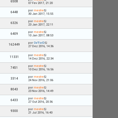
6508
07 Fev 2017, 21:20
por
mestre
6448
30 Jan 2017, 15:55
por
mestre
6326
23 Jan 2017, 22:11
por
mestre
6409
10 Jan 2017, 08:53
por
Ox'ForD
162449
27 Dez 2016, 14:36
por
mestre
11331
14 Dez 2016, 22:34
por
mestre
7451
10 Dez 2016, 16:56
por
mestre
3314
24 Nov 2016, 21:06
por
mestre
8043
23 Nov 2016, 14:49
por
mestre
6433
27 Out 2016, 20:36
por
mestre
9300
21 Jul 2016, 16:40