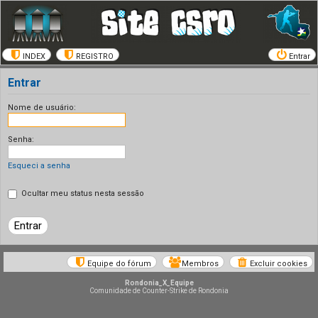
INDEX
REGISTRO
Entrar
Entrar
Nome de usuário:
Senha:
Esqueci a senha
Ocultar meu status nesta sessão
Equipe do fórum
Membros
Excluir cookies
Rondonia_X_Equipe
Comunidade de Counter-Strike de Rondonia