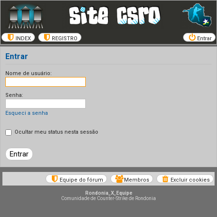
INDEX
REGISTRO
Entrar
Entrar
Nome de usuário:
Senha:
Esqueci a senha
Ocultar meu status nesta sessão
Equipe do fórum
Membros
Excluir cookies
Rondonia_X_Equipe
Comunidade de Counter-Strike de Rondonia