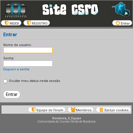
INDEX
REGISTRO
Entrar
Entrar
Nome de usuário:
Senha:
Esqueci a senha
Ocultar meu status nesta sessão
Equipe do fórum
Membros
Excluir cookies
Rondonia_X_Equipe
Comunidade de Counter-Strike de Rondonia