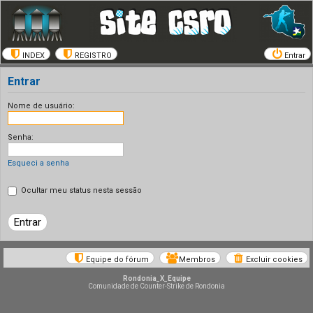
INDEX
REGISTRO
Entrar
Entrar
Nome de usuário:
Senha:
Esqueci a senha
Ocultar meu status nesta sessão
Equipe do fórum
Membros
Excluir cookies
Rondonia_X_Equipe
Comunidade de Counter-Strike de Rondonia