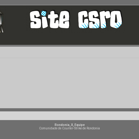
Rondonia_X_Equipe
Comunidade de Counter-Strike de Rondonia