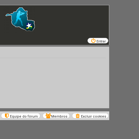
Entrar
Equipe do fórum
Membros
Excluir cookies