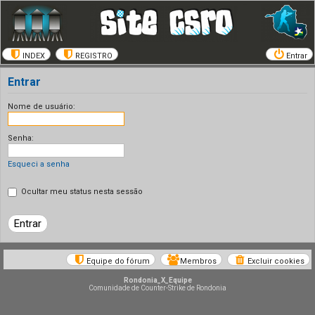
INDEX
REGISTRO
Entrar
Entrar
Nome de usuário:
Senha:
Esqueci a senha
Ocultar meu status nesta sessão
Equipe do fórum
Membros
Excluir cookies
Rondonia_X_Equipe
Comunidade de Counter-Strike de Rondonia