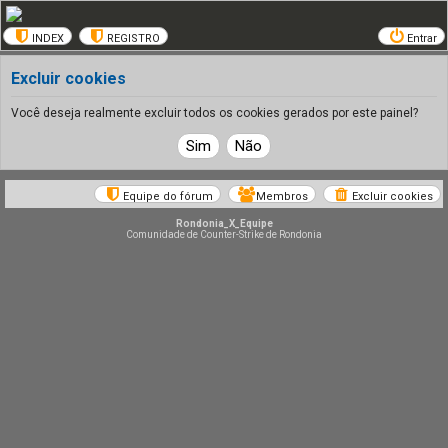
INDEX
REGISTRO
Entrar
Excluir cookies
Você deseja realmente excluir todos os cookies gerados por este painel?
Equipe do fórum
Membros
Excluir cookies
Rondonia_X_Equipe
Comunidade de Counter-Strike de Rondonia