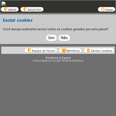
INDEX
REGISTRO
Entrar
Excluir cookies
Você deseja realmente excluir todos os cookies gerados por este painel?
Equipe do fórum
Membros
Excluir cookies
Rondonia_X_Equipe
Comunidade de Counter-Strike de Rondonia