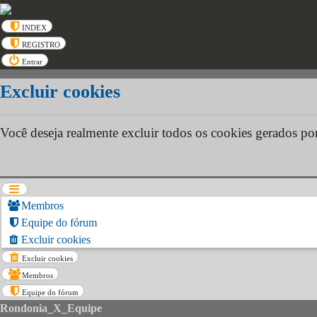
INDEX
REGISTRO
Entrar
Excluir cookies
Você deseja realmente excluir todos os cookies gerados por
Membros
Equipe do fórum
Excluir cookies
Excluir cookies
Membros
Equipe do fórum
Rondonia_X_Equipe