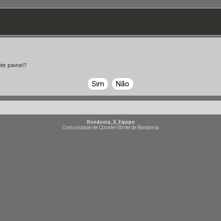
te painel?
Rondonia_X_Equipe
Comunidade de Counter-Strike de Rondonia