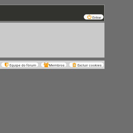
Entrar
Equipe do fórum
Membros
Excluir cookies