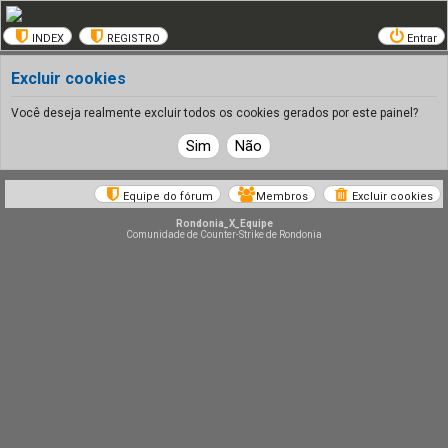
INDEX
REGISTRO
Entrar
Excluir cookies
Você deseja realmente excluir todos os cookies gerados por este painel?
Equipe do fórum
Membros
Excluir cookies
Rondonia_X_Equipe
Comunidade de Counter-Strike de Rondonia