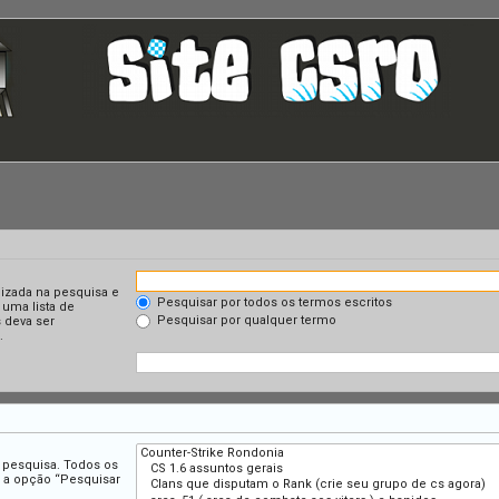
lizada na pesquisa e
Pesquisar por todos os termos escritos
 uma lista de
Pesquisar por qualquer termo
 deva ser
.
a pesquisa. Todos os
r a opção “Pesquisar