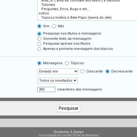
Sim
Não
Pesquisar nos títulos e mensagens
Somente texto da mensagem
Pesquisar apenas nos títulos
Apenas a primeira mensagem dos tópicos
Mensagens
Tópicos
Crescente
Decrescente
caracteres das mensagens
Rondonia_X_Equipe
Comunidade de Counter-Strike de Rondonia