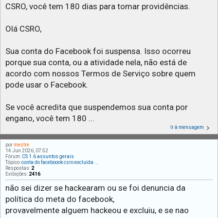
CSRO, você tem 180 dias para tomar providências.
Olá CSRO,
Sua conta do Facebook foi suspensa. Isso ocorreu
porque sua conta, ou a atividade nela, não está de
acordo com nossos Termos de Serviço sobre quem
pode usar o Facebook.
Se você acredita que suspendemos sua conta por
engano, você tem 180 ...
Ir à mensagem
por
mestre
14 Jun 2026, 07:52
Fórum:
CS 1.6 assuntos gerais
Tópico:
conta do faceboook csro excluida ...
Respostas:
2
Exibições:
2416
não sei dizer se hackearam ou se foi denuncia da
política do meta do facebook,
provavelmente alguem hackeou e excluiu, e se nao