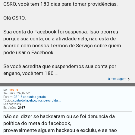
CSRO, você tem 180 dias para tomar providências.
Olá CSRO,
Sua conta do Facebook foi suspensa. Isso ocorreu
porque sua conta, ou a atividade nela, não está de
acordo com nossos Termos de Serviço sobre quem
pode usar o Facebook.
Se você acredita que suspendemos sua conta por
engano, você tem 180 ...
Ir à mensagem
por
mestre
14 Jun 2026, 07:52
Fórum:
CS 1.6 assuntos gerais
Tópico:
conta do faceboook csro excluida ...
Respostas:
2
Exibições:
2467
não sei dizer se hackearam ou se foi denuncia da
política do meta do facebook,
provavelmente alguem hackeou e excluiu, e se nao