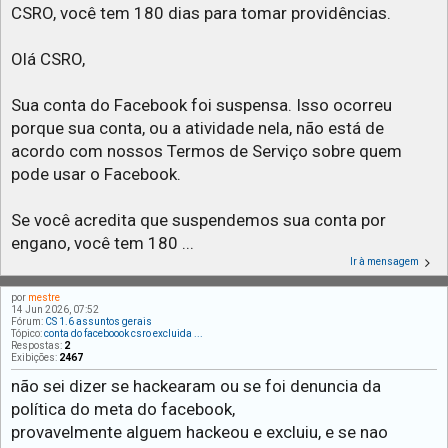
CSRO, você tem 180 dias para tomar providências.
Olá CSRO,
Sua conta do Facebook foi suspensa. Isso ocorreu
porque sua conta, ou a atividade nela, não está de
acordo com nossos Termos de Serviço sobre quem
pode usar o Facebook.
Se você acredita que suspendemos sua conta por
engano, você tem 180 ...
Ir à mensagem
por
mestre
14 Jun 2026, 07:52
Fórum:
CS 1.6 assuntos gerais
Tópico:
conta do faceboook csro excluida ...
Respostas:
2
Exibições:
2467
não sei dizer se hackearam ou se foi denuncia da
política do meta do facebook,
provavelmente alguem hackeou e excluiu, e se nao