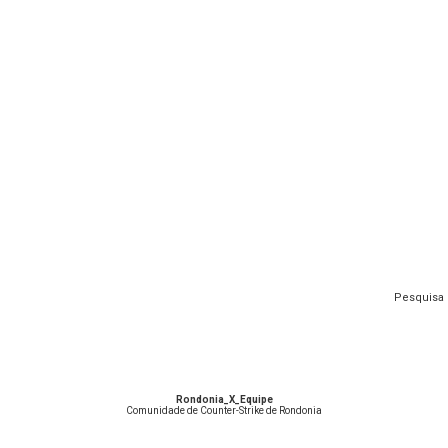
Pesquisa 
Rondonia_X_Equipe
Comunidade de Counter-Strike de Rondonia