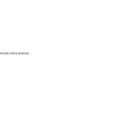
citar outra análise ...