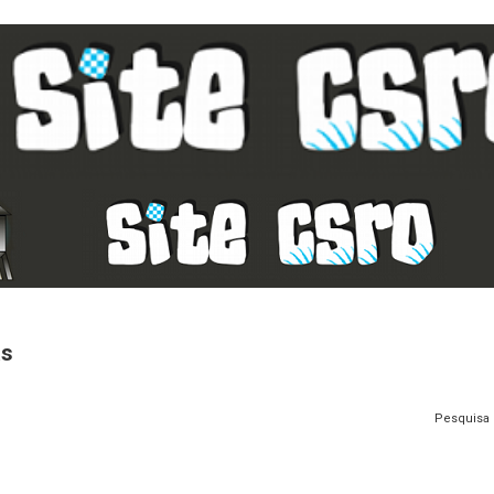
as
Pesquisa 