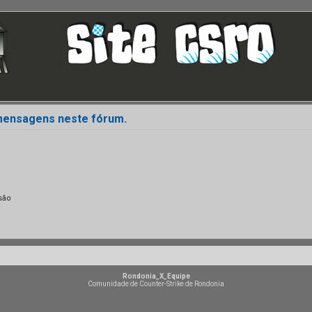
 mensagens neste fórum.
são
Rondonia_X_Equipe
Comunidade de Counter-Strike de Rondonia