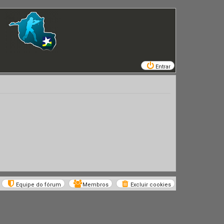
Entrar
Equipe do fórum
Membros
Excluir cookies