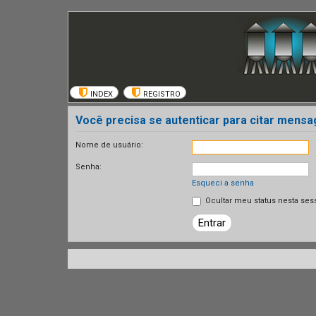
INDEX
REGISTRO
Você precisa se autenticar para citar mens
Nome de usuário:
Senha:
Esqueci a senha
Ocultar meu status nesta ses