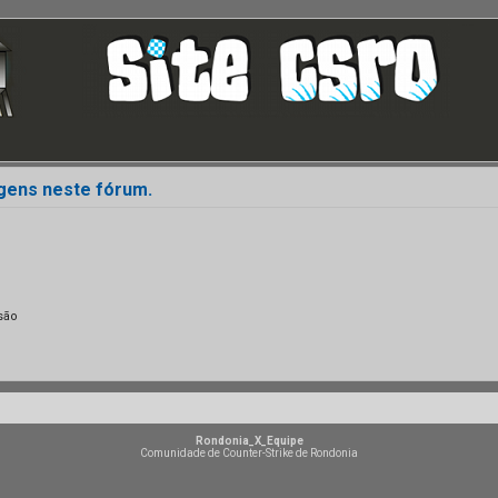
agens neste fórum.
são
Rondonia_X_Equipe
Comunidade de Counter-Strike de Rondonia