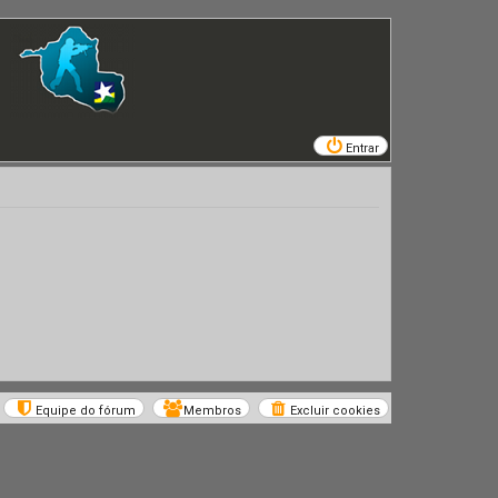
Entrar
Equipe do fórum
Membros
Excluir cookies