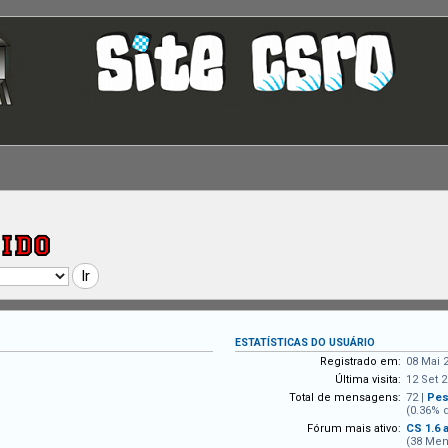
ESTATÍSTICAS DO USUÁRIO
Registrado em:
08 Mai 
Última visita:
12 Set 2
Total de mensagens:
72 |
Pes
(0.36% 
Fórum mais ativo:
CS 1.6 
(38 Men