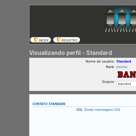
INDEX
REGISTRO
Visualizando perfil - Standard
Nome de usuário:
Standard
Rank:
banido
Grupos:
CONTATO STANDARD
ICQ:
Enviar mensagem ICQ