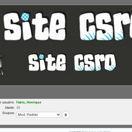
 usuário:
Fabio_Henrique
Idade:
33
Grupos: