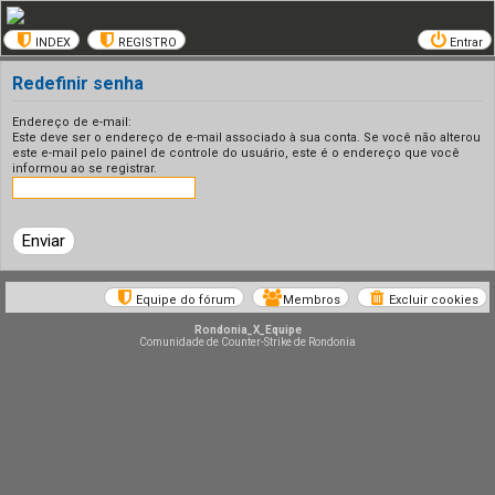
INDEX
REGISTRO
Entrar
Redefinir senha
Endereço de e-mail:
Este deve ser o endereço de e-mail associado à sua conta. Se você não alterou
este e-mail pelo painel de controle do usuário, este é o endereço que você
informou ao se registrar.
Equipe do fórum
Membros
Excluir cookies
Rondonia_X_Equipe
Comunidade de Counter-Strike de Rondonia