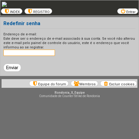
INDEX
REGISTRO
Entrar
Redefinir senha
Endereço de e-mail:
Este deve ser o endereço de e-mail associado à sua conta. Se você não alterou
este e-mail pelo painel de controle do usuário, este é o endereço que você
informou ao se registrar.
Equipe do fórum
Membros
Excluir cookies
Rondonia_X_Equipe
Comunidade de Counter-Strike de Rondonia