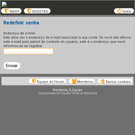
INDEX
REGISTRO
Entrar
Redefinir senha
Endereço de e-mail:
Este deve ser o endereço de e-mail associado à sua conta. Se você não alterou
este e-mail pelo painel de controle do usuário, este é o endereço que você
informou ao se registrar.
Equipe do fórum
Membros
Excluir cookies
Rondonia_X_Equipe
Comunidade de Counter-Strike de Rondonia