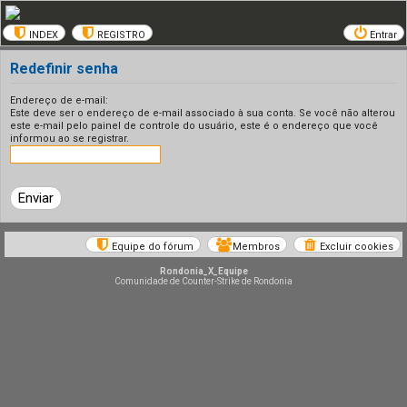
INDEX
REGISTRO
Entrar
Redefinir senha
Endereço de e-mail:
Este deve ser o endereço de e-mail associado à sua conta. Se você não alterou
este e-mail pelo painel de controle do usuário, este é o endereço que você
informou ao se registrar.
Equipe do fórum
Membros
Excluir cookies
Rondonia_X_Equipe
Comunidade de Counter-Strike de Rondonia